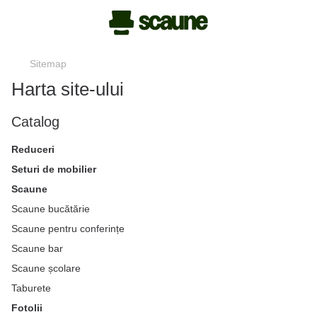
Sitemap
Harta site-ului
Catalog
Reduceri
Seturi de mobilier
Scaune
Scaune bucătărie
Scaune pentru conferințe
Scaune bar
Scaune școlare
Taburete
Fotolii