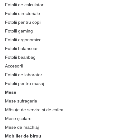
Fotolii de calculator
Fotolii directoriale
Fotolii pentru copii
Fotolii gaming
Fotolii ergonomice
Fotolii balansoar
Fotolii beanbag
Accesorii
Fotolii de laborator
Fotolii pentru masaj
Mese
Mese sufragerie
Măsuțe de servire și de cafea
Mese școlare
Mese de machiaj
Mobilier de birou