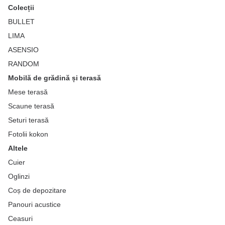
Colecții
BULLET
LIMA
ASENSIO
RANDOM
Mobilă de grădină și terasă
Mese terasă
Scaune terasă
Seturi terasă
Fotolii kokon
Altele
Cuier
Oglinzi
Coș de depozitare
Panouri acustice
Ceasuri