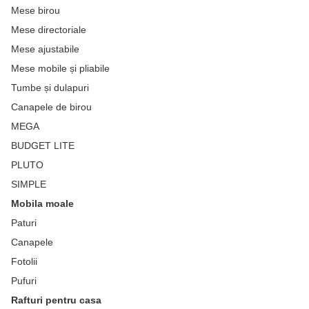
Mese birou
Mese directoriale
Mese ajustabile
Mese mobile și pliabile
Tumbe și dulapuri
Canapele de birou
MEGA
BUDGET LITE
PLUTO
SIMPLE
Mobila moale
Paturi
Canapele
Fotolii
Pufuri
Rafturi pentru casa