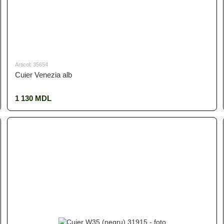
Articol: 35654
Cuier Venezia alb
1 130 MDL