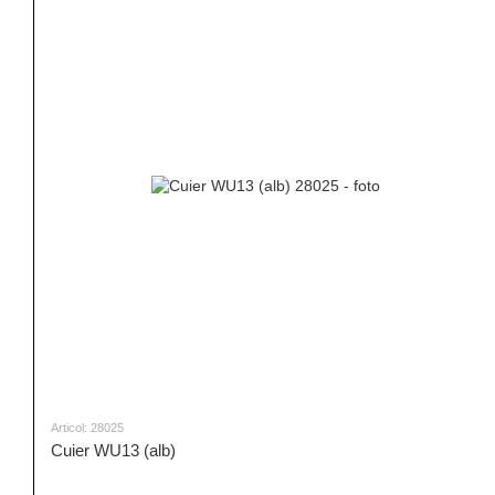
Articol: 28025
Cuier WU13 (alb)