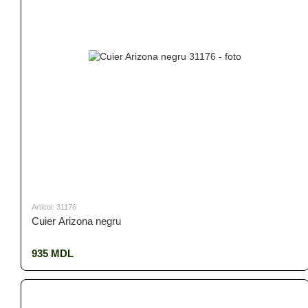
Articol: 31176
Cuier Arizona negru
935 MDL