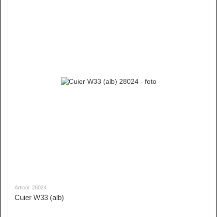
Articol: 28024
Cuier W33 (alb)