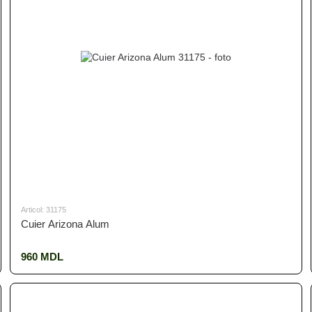
Articol: 31175
Cuier Arizona Alum
960 MDL