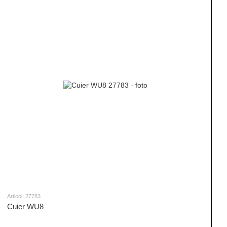
Articol: 27783
Cuier WU8