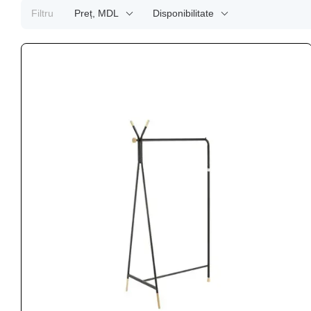
Filtru
Preț, MDL
Disponibilitate