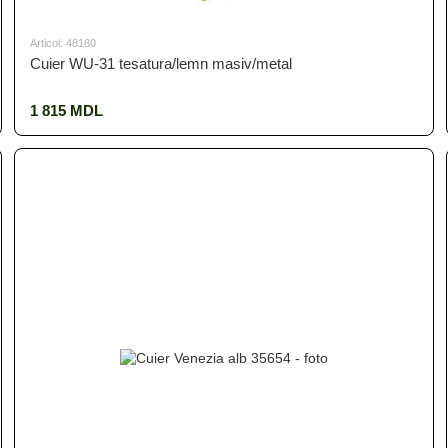
Articol: 48180
Cuier WU-31 tesatura/lemn masiv/metal
1 815 MDL