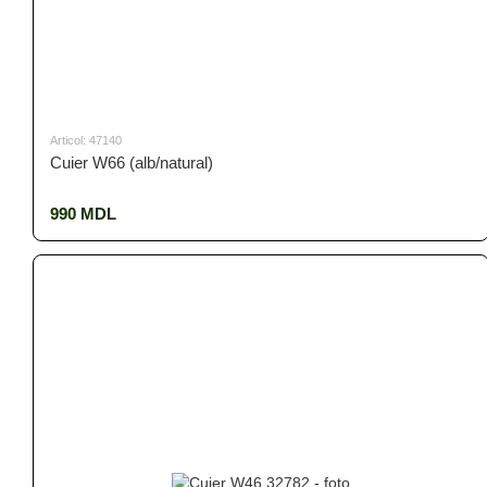
Articol: 47140
Cuier W66 (alb/natural)
990 MDL