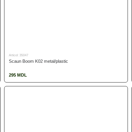
Articol: 35047
Scaun Boom K02 metal/plastic
295 MDL