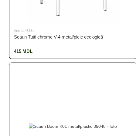
Articol: 43781
Scaun Tutti chrome V-4 metal/piele ecologică
415 MDL