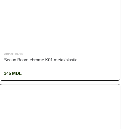
Articol: 19275
Scaun Boom chrome K01 metal/plastic
345 MDL