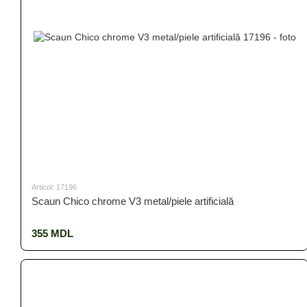
Articol: 17196
Scaun Chico chrome V3 metal/piele artificială
355 MDL