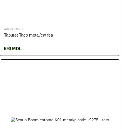
Articol: 38691
Taburet Taco metal/catifea
590 MDL