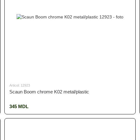
Articol: 12923
Scaun Boom chrome K02 metal/plastic
345 MDL