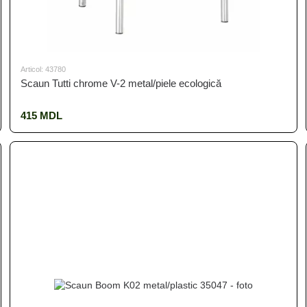
Articol: 43780
Scaun Tutti chrome V-2 metal/piele ecologică
415 MDL