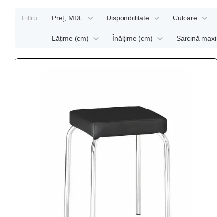
Filtru
Preț, MDL
Disponibilitate
Culoare
Lățime (cm)
Înălțime (cm)
Sarcină maxi