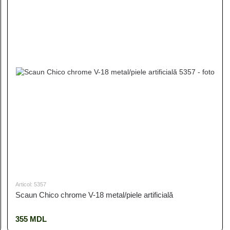
Articol: 5357
Scaun Chico chrome V-18 metal/piele artificială
355 MDL