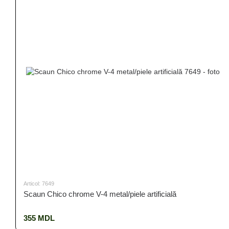
Articol: 7649
Scaun Chico chrome V-4 metal/piele artificială
355 MDL