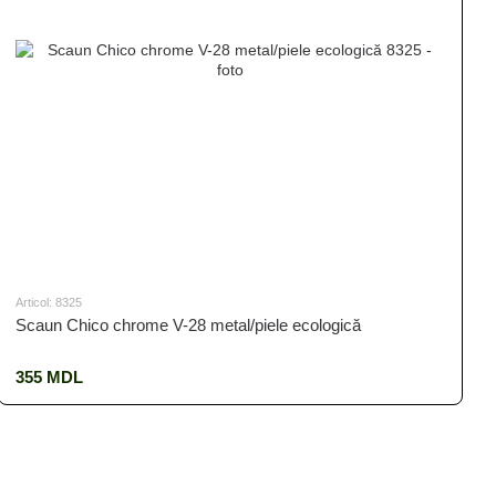
Articol: 8325
Scaun Chico chrome V-28 metal/piele ecologică
355 MDL