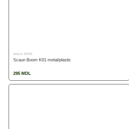
Articol: 35048
Scaun Boom K01 metal/plastic
295 MDL