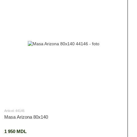
Articol: 44146
Masa Arizona 80x140
1 950 MDL