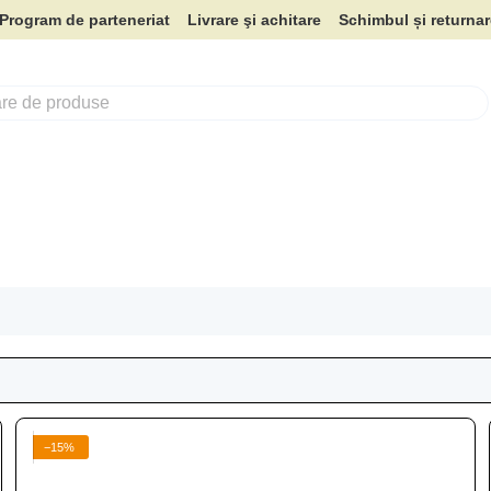
Program de parteneriat
Livrare şi achitare
Schimbul și returna
−15%