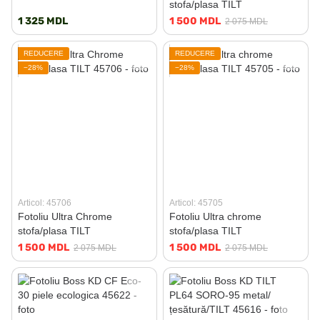
stofa/plasa TILT
1 325 MDL
1 500 MDL
2 075 MDL
REDUCERE
REDUCERE
−28%
−28%
Articol: 45706
Articol: 45705
Fotoliu Ultra Chrome
Fotoliu Ultra chrome
stofa/plasa TILT
stofa/plasa TILT
1 500 MDL
1 500 MDL
2 075 MDL
2 075 MDL