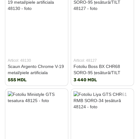
Articol: 48130
Articol: 48127
Scaun Argento Chrome V-19
Fotoliu Boss BX CHR68
metal/piele artificiala
SORO-95 țesătură/TILT
555 MDL
3 440 MDL