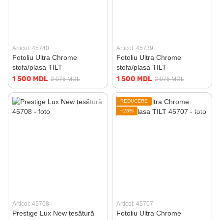
Articol: 45740
Articol: 45739
Fotoliu Ultra Chrome
Fotoliu Ultra Chrome
stofa/plasa TILT
stofa/plasa TILT
1 500 MDL
1 500 MDL
2 075 MDL
2 075 MDL
REDUCERE
−28%
Articol: 45708
Articol: 45707
Prestige Lux New țesătură
Fotoliu Ultra Chrome