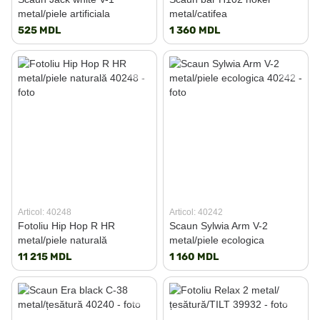
metal/piele artificiala
metal/catifea
525 MDL
1 360 MDL
Articol: 40248
Articol: 40242
Fotoliu Hip Hop R HR
Scaun Sylwia Arm V-2
metal/piele naturală
metal/piele ecologica
11 215 MDL
1 160 MDL