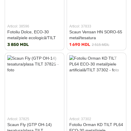
Articol: 38596
Articol: 37833
Fotoliu Dolce, ECO-30
Scaun Vensan HN SORO-65
metal/piele ecologică/TILT
metal/tesatura
3 850 MDL
1 690 MDL
2 515 MDL
Articol: 37825
Articol: 37302
Scaun Fly (GTP OH-14)
Fotoliu Orman KD TILT PL64
tesatura/plasa TILT
ECO-30 metal/piele