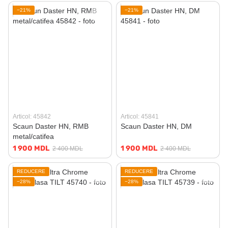
−21%
−21%
Articol: 45842
Articol: 45841
Scaun Daster HN, RMB
Scaun Daster HN, DM
metal/catifea
1 900 MDL
1 900 MDL
2 400 MDL
2 400 MDL
REDUCERE
REDUCERE
−28%
−28%