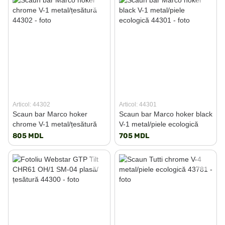
Articol: 44302
Articol: 44301
Scaun bar Marco hoker
Scaun bar Marco hoker black
chrome V-1 metal/țesătură
V-1 metal/piele ecologică
805 MDL
705 MDL