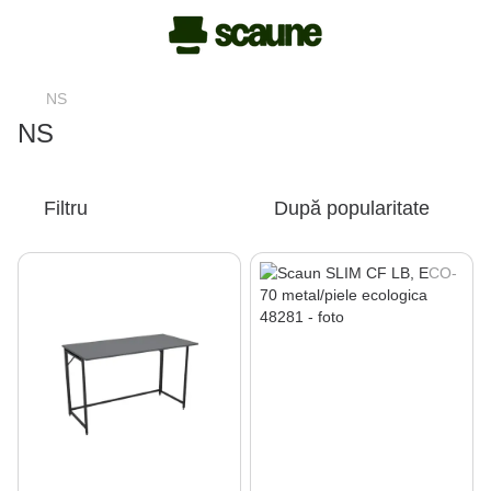
NS
NS
Filtru
După popularitate