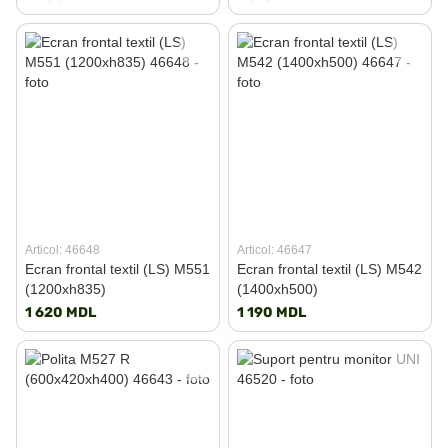
Articol: 46648
Articol: 46647
Ecran frontal textil (LS) M551
Ecran frontal textil (LS) M542
(1200xh835)
(1400xh500)
1 620 MDL
1 190 MDL