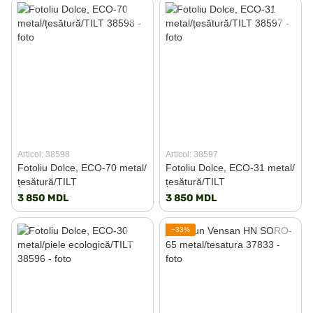
Articol: 38598
Articol: 38597
Fotoliu Dolce, ECO-70 metal/
Fotoliu Dolce, ECO-31 metal/
țesătură/TILT
țesătură/TILT
3 850 MDL
3 850 MDL
−33%