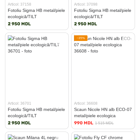
Articol: 37158
Articol: 37098
Fotoliu Sigma HB metal/piele
Fotoliu Sigma HB metal/piele
ecologică/TILT
ecologică/TILT
2 950 MDL
2 950 MDL
−35%
Articol: 36701
Articol: 36608
Fotoliu Sigma HB metal/piele
Scaun Nicole HN alb ECO-07
ecologică/TILT
metal/piele ecologica
2 950 MDL
990 MDL
1 515 MDL