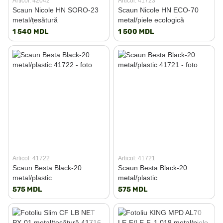
Articol: 42042
Articol: 41723
Scaun Nicole HN SORO-23
Scaun Nicole HN ECO-70
metal/țesătură
metal/piele ecologică
1 540 MDL
1 500 MDL
Articol: 41722
Articol: 41721
Scaun Besta Black-20
Scaun Besta Black-20
metal/plastic
metal/plastic
575 MDL
575 MDL