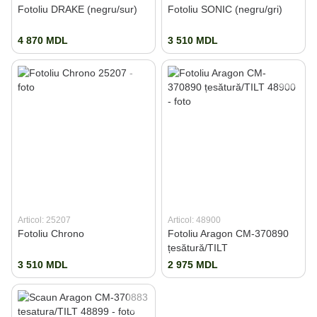
Fotoliu DRAKE (negru/sur)
Fotoliu SONIC (negru/gri)
4 870 MDL
3 510 MDL
Articol: 25207
Articol: 48900
Fotoliu Chrono
Fotoliu Aragon CM-370890
țesătură/TILT
3 510 MDL
2 975 MDL