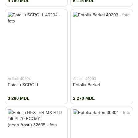
4 750 MDL
6 115 MDL
Articol: 40204
Articol: 40203
Fotoliu SCROLL
Fotoliu Berkel
3 260 MDL
2 270 MDL