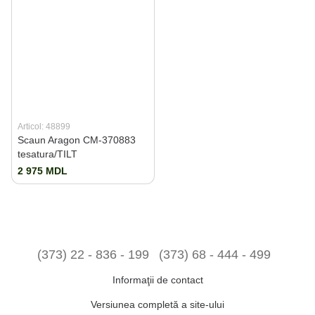
Articol: 48899
Scaun Aragon CM-370883
tesatura/TILT
2 975 MDL
(373) 22 - 836 - 199
(373) 68 - 444 - 499
Informaţii de contact
Versiunea completă a site-ului