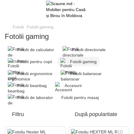
Fotolii
Fotolii gaming
Fotolii gaming
Fotolii de calculator
Fotolii directoriale
Fotolii pentru copii
Fotolii gaming
Fotolii ergonomice
Fotolii balansoar
Fotolii beanbag
Accesorii
Fotolii de laborator
Fotolii pentru masaj
Filtru
După popularitate