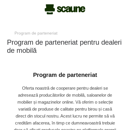
Program de parteneriat
Program de parteneriat pentru dealeri
de mobilă
Program de parteneriat
Oferta noastră de cooperare pentru dealeri se
adresează producătorilor de mobilă, saloanelor de
mobilier și magazinelor online. Vă oferim o selecție
variată de produse de calitate pentru birou și casă
direct din stocul nostru. Acest lucru ne permite să vă
credităm afacerea, în timp ce dumneavoastră trebuie
doar să afișați produsele noastre pe platformele proprii