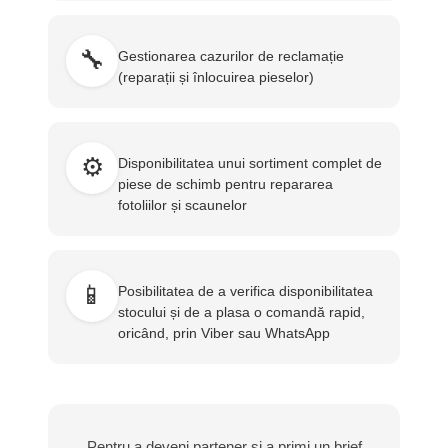
🔧
Gestionarea cazurilor de reclamație
(reparații și înlocuirea pieselor)
⚙️
Disponibilitatea unui sortiment complet de
piese de schimb pentru repararea
fotoliilor și scaunelor
📱
Posibilitatea de a verifica disponibilitatea
stocului și de a plasa o comandă rapid,
oricând, prin Viber sau WhatsApp
Pentru a deveni partener și a primi un brief