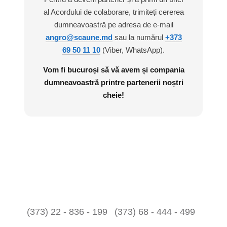
al Acordului de colaborare, trimiteți cererea
dumneavoastră pe adresa de e-mail
angro@scaune.md
sau la numărul
+373
69 50 11 10
(Viber, WhatsApp).
Vom fi bucuroși să vă avem și compania
dumneavoastră printre partenerii noștri
cheie!
(373) 22 - 836 - 199
(373) 68 - 444 - 499