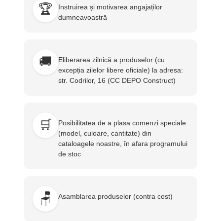
🏆
Instruirea și motivarea angajaților
dumneavoastră
🚚
Eliberarea zilnică a produselor (cu
excepția zilelor libere oficiale) la adresa:
str. Codrilor, 16 (CC DEPO Construct)
🛒
Posibilitatea de a plasa comenzi speciale
(model, culoare, cantitate) din
cataloagele noastre, în afara programului
de stoc
🪑
Asamblarea produselor (contra cost)