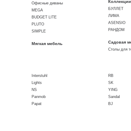
Коллекци
Офисные диваны
БУЛЛЕТ
MEGA
ЛИМА
BUDGET LITE
ASENSIO
PLUTO
РАНДОМ
SIMPLE
Садовая м
Мягкая мебель
Столы для 
Interstuhl
RB
Lights
SK
NS
YING
Panmob
Sandal
Papat
BJ