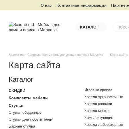
Перейти к основному контенту
О нас
Контактная информация
Партнер
КАТАЛОГ
Scaune.md - Современная мебель для дома и офиса в Молдове
Карта сайта
Карта сайта
Каталог
Игровые кресла
СКИДКИ
Кресла эргономичные
Комплекты мебели
Кресла-качалки
Стулья
Кресла-мешки
Стулья обеденные
Комплектующие
Стулья для посетителей
Кресла лабораторные
Барные стулья