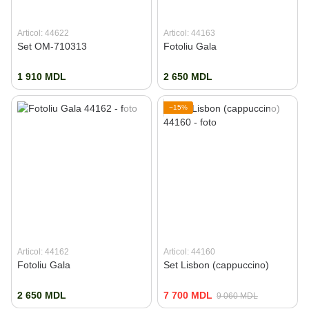
Articol: 44622
Articol: 44163
Set OM-710313
Fotoliu Gala
1 910 MDL
2 650 MDL
−15%
Articol: 44162
Articol: 44160
Fotoliu Gala
Set Lisbon (cappuccino)
2 650 MDL
7 700 MDL
9 060 MDL