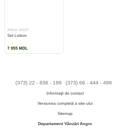
Articol: 44157
Set Lisbon
7 955 MDL
(373) 22 - 836 - 199
(373) 68 - 444 - 499
Informaţii de contact
Versiunea completă a site-ului
Sitemap
Departament Vânzări Angro