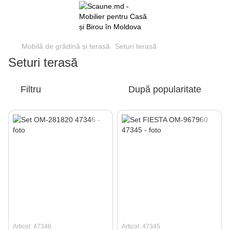
Mobilă de grădină și terasă
Seturi terasă
Seturi terasă
Filtru
După popularitate
Articol: 47346
Articol: 47345