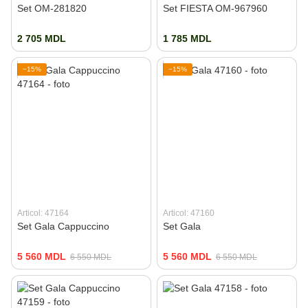
Set OM-281820
Set FIESTA OM-967960
2 705 MDL
1 785 MDL
−15%
−15%
Articol: 47164
Articol: 47160
Set Gala Cappuccino
Set Gala
5 560 MDL
5 560 MDL
6 550 MDL
6 550 MDL