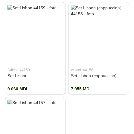
Articol: 44159
Articol: 44158
Set Lisbon
Set Lisbon (cappuccino)
9 060 MDL
7 955 MDL