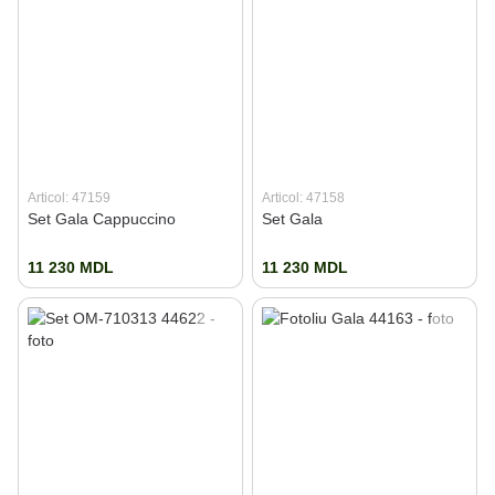
Articol: 47159
Articol: 47158
Set Gala Cappuccino
Set Gala
11 230 MDL
11 230 MDL