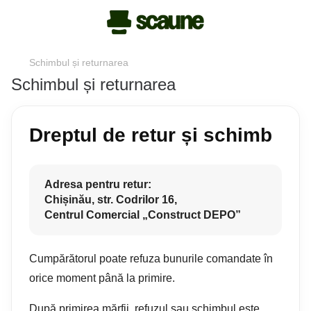
Schimbul și returnarea
Schimbul și returnarea
Dreptul de retur și schimb
Adresa pentru retur:
Chișinău, str. Codrilor 16,
Centrul Comercial „Construct DEPO”
Cumpărătorul poate refuza bunurile comandate în
orice moment până la primire.
După primirea mărfii, refuzul sau schimbul este