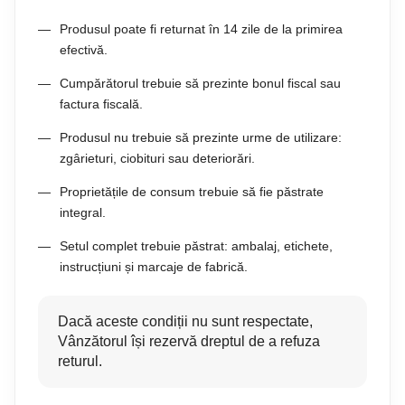
Produsul poate fi returnat în 14 zile de la primirea
efectivă.
Cumpărătorul trebuie să prezinte bonul fiscal sau
factura fiscală.
Produsul nu trebuie să prezinte urme de utilizare:
zgârieturi, ciobituri sau deteriorări.
Proprietățile de consum trebuie să fie păstrate
integral.
Setul complet trebuie păstrat: ambalaj, etichete,
instrucțiuni și marcaje de fabrică.
Dacă aceste condiții nu sunt respectate,
Vânzătorul își rezervă dreptul de a refuza
returul.