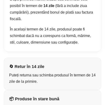
posibil în termen de
14 zile
(fără a include ziua
cumpărării), prezentând bonul de plată sau factura
fiscală.
În același termen de 14 zile, produsul poate fi
schimbat dacă nu a corespuns ca formă, mărime,
stil, culoare, dimensiune sau configurație.
🔄 Retur în 14 zile
Puteți returna sau schimba produsul în termen de 14
zile de la primire.
📦 Produse în stare bună