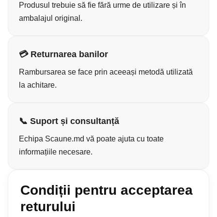
Produsul trebuie să fie fără urme de utilizare și în
ambalajul original.
💳 Returnarea banilor
Rambursarea se face prin aceeași metodă utilizată
la achitare.
📞 Suport și consultanță
Echipa Scaune.md vă poate ajuta cu toate
informațiile necesare.
Condiții pentru acceptarea
returului