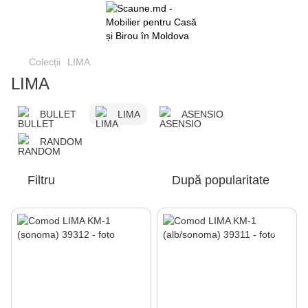
Colecții
LIMA
LIMA
BULLET
LIMA
ASENSIO
RANDOM
Filtru
După popularitate