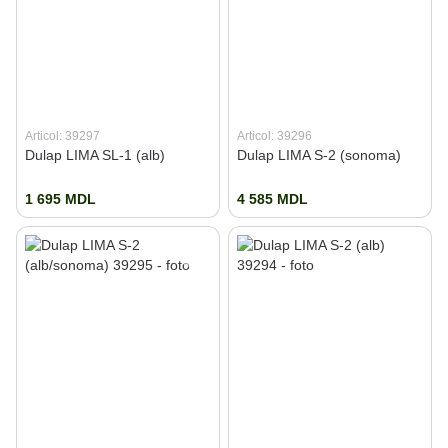
Articol: 39297
Articol: 39296
Dulap LIMA SL-1 (alb)
Dulap LIMA S-2 (sonoma)
1 695 MDL
4 585 MDL