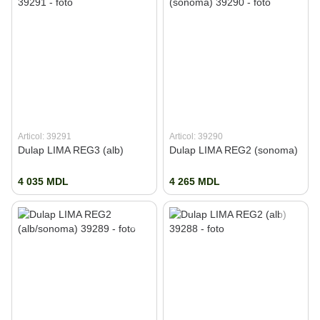
Articol: 39291
Articol: 39290
Dulap LIMA REG3 (alb)
Dulap LIMA REG2 (sonoma)
4 035 MDL
4 265 MDL