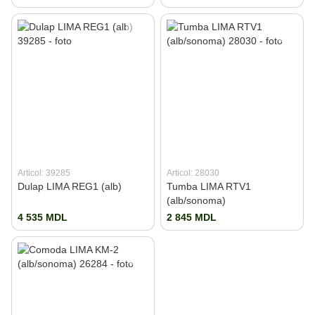
Articol: 39285
Articol: 28030
Dulap LIMA REG1 (alb)
Tumba LIMA RTV1
(alb/sonoma)
4 535 MDL
2 845 MDL