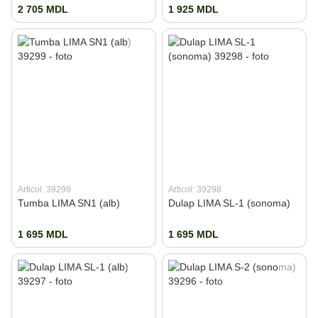
2 705 MDL
1 925 MDL
Articol: 39299
Articol: 39298
Tumba LIMA SN1 (alb)
Dulap LIMA SL-1 (sonoma)
1 695 MDL
1 695 MDL