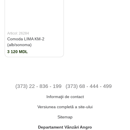
Articol: 26284
Comoda LIMA KM-2
(alb/sonoma)
3 120 MDL
(373) 22 - 836 - 199
(373) 68 - 444 - 499
Informaţii de contact
Versiunea completă a site-ului
Sitemap
Departament Vânzări Angro