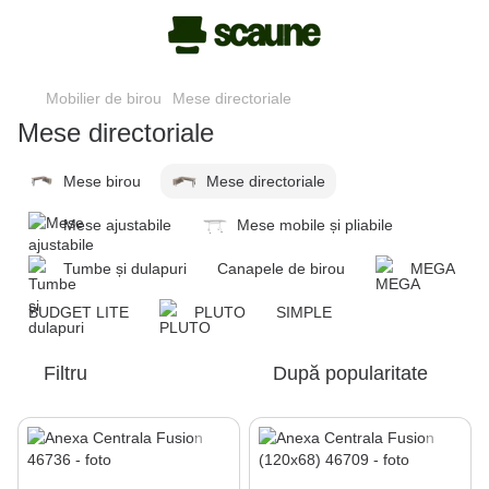
Mobilier de birou
Mese directoriale
Mese directoriale
Mese birou
Mese directoriale
Mese ajustabile
Mese mobile și pliabile
Tumbe și dulapuri
Canapele de birou
MEGA
BUDGET LITE
PLUTO
SIMPLE
Filtru
După popularitate