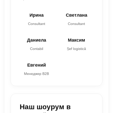
Ирина
Светлана
Consultant
Consultant
Даниела
Максим
Contabil
Șef logistică
Евгений
Менеджер B2B
Наш шоурум в