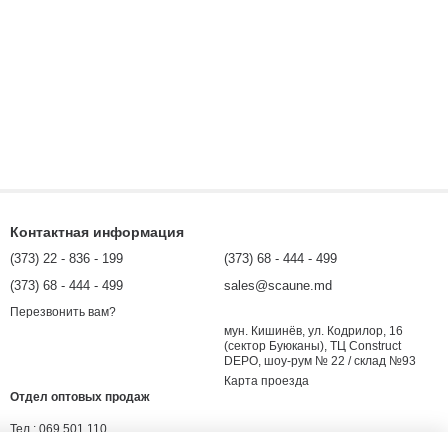
Контактная информация
(373) 22 - 836 - 199
(373) 68 - 444 - 499
(373) 68 - 444 - 499
sales@scaune.md
Перезвонить вам?
мун. Кишинёв, ул. Кодрилор, 16
(сектор Буюканы), ТЦ Construct
DEPO, шоу-рум № 22 / склад №93
Карта проезда
Отдел оптовых продаж
Тел.:
069 501 110