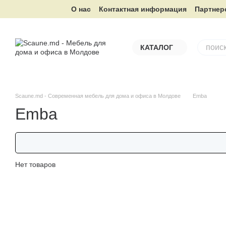
Перейти к основному контенту
О нас
Контактная информация
Партнер
КАТАЛОГ
Scaune.md - Современная мебель для дома и офиса в Молдове
Emba
Emba
Нет товаров