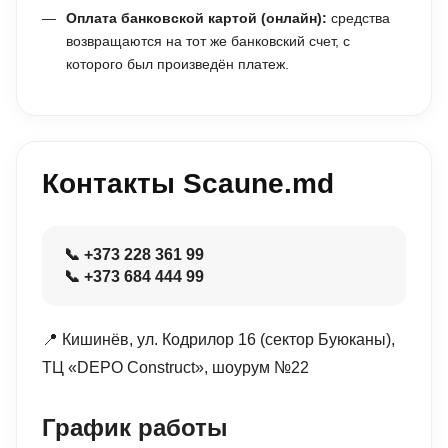
Оплата банковской картой (онлайн):
средства
возвращаются на тот же банковский счет, с
которого был произведён платеж.
Контакты Scaune.md
📞 +373 228 361 99
📞 +373 684 444 99
📍 Кишинёв, ул. Кодрилор 16 (сектор Буюканы),
ТЦ «DEPO Construct», шоурум №22
График работы