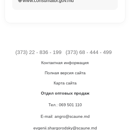
🌐 www.consumator.gov.md
(373) 22 - 836 - 199
(373) 68 - 444 - 499
Контактная информация
Полная версия сайта
Карта сайта
Отдел оптовых продаж
Тел.:
069 501 110
E-mail:
angro@scaune.md
evgenii.shargorodsky@scaune.md