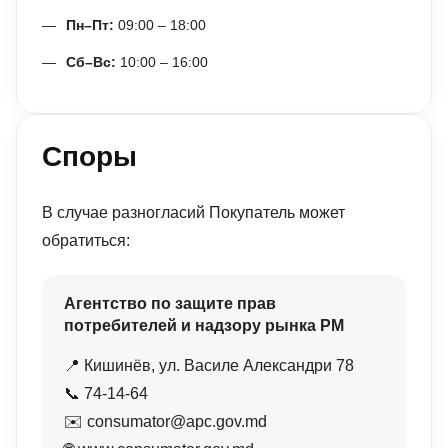
Пн–Пт:
09:00 – 18:00
Сб–Вс:
10:00 – 16:00
Споры
В случае разногласий Покупатель может
обратиться:
Агентство по защите прав
потребителей и надзору рынка РМ
📍 Кишинёв, ул. Василе Александри 78
📞 74-14-64
✉️ consumator@apc.gov.md