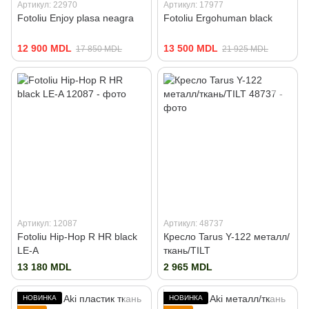
Артикул: 22970
Артикул: 17977
Fotoliu Enjoy plasa neagra
Fotoliu Ergohuman black
12 900 MDL
13 500 MDL
17 850 MDL
21 925 MDL
Артикул: 12087
Артикул: 48737
Fotoliu Hip-Hop R HR black
Кресло Tarus Y-122 металл/
LE-A
ткань/TILT
13 180 MDL
2 965 MDL
НОВИНКА
НОВИНКА