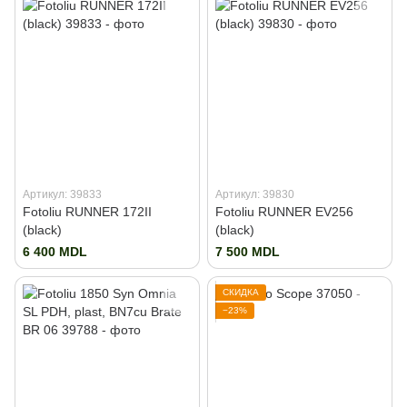
Артикул: 39833
Артикул: 39830
Fotoliu RUNNER 172II
Fotoliu RUNNER EV256
(black)
(black)
6 400 MDL
7 500 MDL
СКИДКА
−23%