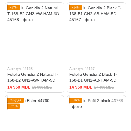
−17%
−14%
Артикул: 45168
Артикул: 45167
Fotoliu Genidia 2 Natural T-
Fotoliu Genidia 2 Black T-
168-B2 GN2-AW-HAM-5D
168-B1 GN2-AB-HAM-5D
14 950 MDL
14 950 MDL
18 000 MDL
17 400 MDL
СКИДКА
−16%
−21%