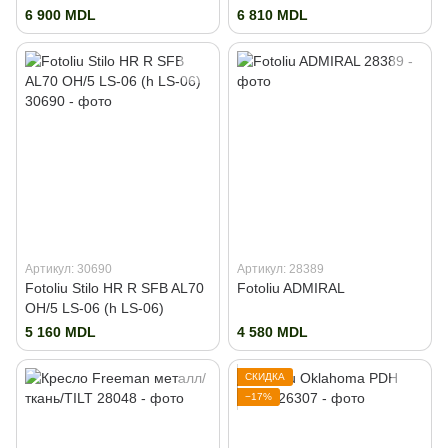
6 900 MDL
6 810 MDL
Артикул: 30690
Артикул: 28389
Fotoliu Stilo HR R SFB AL70
Fotoliu ADMIRAL
OH/5 LS-06 (h LS-06)
5 160 MDL
4 580 MDL
СКИДКА
−17%