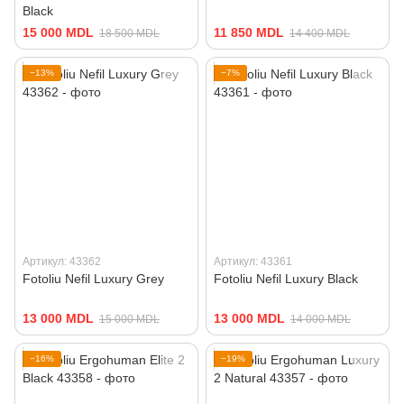
Black
15 000 MDL
11 850 MDL
18 500 MDL
14 400 MDL
−13%
−7%
Артикул: 43362
Артикул: 43361
Fotoliu Nefil Luxury Grey
Fotoliu Nefil Luxury Black
13 000 MDL
13 000 MDL
15 000 MDL
14 000 MDL
−16%
−19%