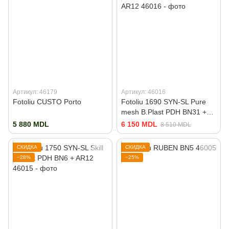
Артикул: 46179
Артикул: 46016
Fotoliu CUSTO Porto
Fotoliu 1690 SYN-SL Pure
mesh B.Plast PDH BN31 +
AR12
5 880 MDL
6 150 MDL
8 510 MDL
СКИДКА
СКИДКА
−28%
−25%