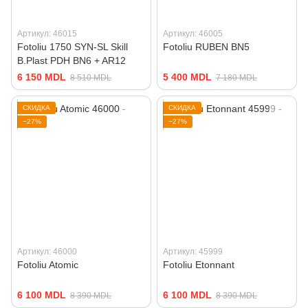
Артикул: 46015
Артикул: 46005
Fotoliu 1750 SYN-SL Skill
Fotoliu RUBEN BN5
B.Plast PDH BN6 + AR12
6 150 MDL
5 400 MDL
8 510 MDL
7 180 MDL
СКИДКА
СКИДКА
−27%
−27%
Артикул: 46000
Артикул: 45999
Fotoliu Atomic
Fotoliu Etonnant
6 100 MDL
6 100 MDL
8 390 MDL
8 390 MDL