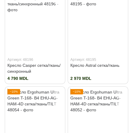
Артикул: 48196
Артикул: 48195
Кресло Casper сетка/ткань/
Кресло Astral сетка/ткань
синхронный
4 790 MDL
2 970 MDL
−10%
−10%