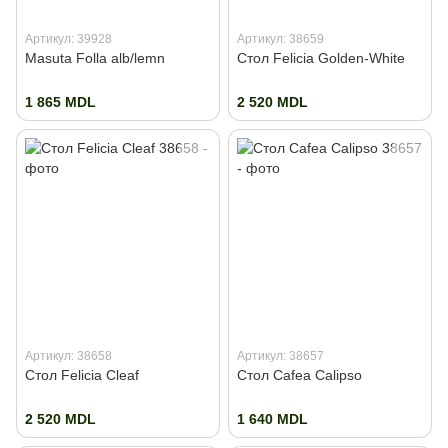
Артикул: 39928
Артикул: 38659
Masuta Folla alb/lemn
Стол Felicia Golden-White
1 865 MDL
2 520 MDL
Артикул: 38658
Артикул: 38657
Стол Felicia Cleaf
Стол Cafea Calipso
2 520 MDL
1 640 MDL