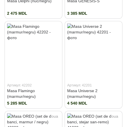
Masa Delphi (nuc/negru)
Masa GENESIS-S
2 475 MDL
3 385 MDL
Артикул: 42202
Артикул: 42201
Masa Flamingo
Masa Universe 2
(marmur/negru)
(marmur/negru)
5 285 MDL
4 540 MDL