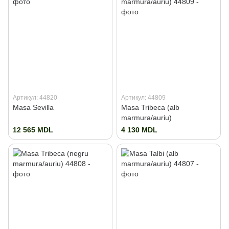
Артикул: 44820
Артикул: 44809
Masa Sevilla
Masa Tribeca (alb
marmura/auriu)
12 565 MDL
4 130 MDL