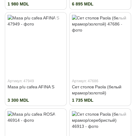
1 980 MDL
6 895 MDL
Артикул: 47949
Артикул: 47686
Masa p/u cafea AFINA S
Сет столов Paola (белый
мрамор/золотой)
3 300 MDL
1 735 MDL