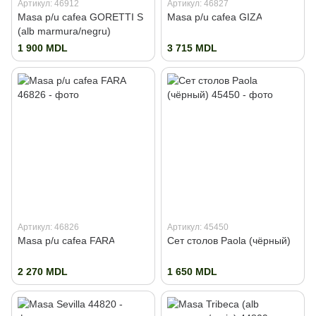
Артикул: 46912
Артикул: 46827
Masa p/u cafea GORETTI S
Masa p/u cafea GIZA
(alb marmura/negru)
1 900 MDL
3 715 MDL
Артикул: 46826
Артикул: 45450
Masa p/u cafea FARA
Сет столов Paola (чёрный)
2 270 MDL
1 650 MDL