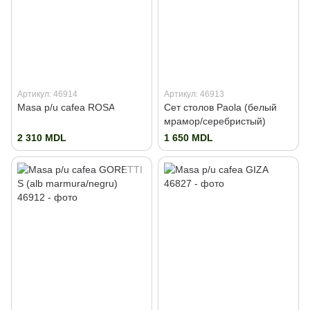
Артикул: 46914
Артикул: 46913
Masa p/u cafea ROSA
Сет столов Paola (белый
мрамор/серебристый)
2 310 MDL
1 650 MDL