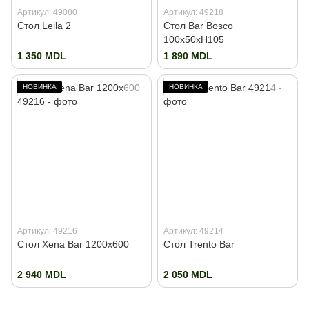
Артикул: 49080
Артикул: 49218
Стол Leila 2
Стол Bar Bosco
100x50xH105
1 350 MDL
1 890 MDL
НОВИНКА
НОВИНКА
Артикул: 49216
Артикул: 49214
Стол Xena Bar 1200x600
Стол Trento Bar
2 940 MDL
2 050 MDL