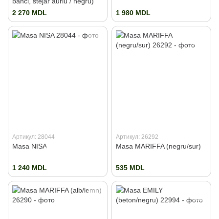
banci, stejar auriu / negru)
2 270 MDL
1 980 MDL
Артикул: 28044
Артикул: 26292
Masa NISA
Masa MARIFFA (negru/sur)
1 240 MDL
535 MDL