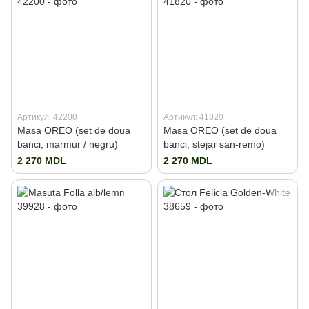
Артикул: 42200
Артикул: 41820
Masa OREO (set de doua
Masa OREO (set de doua
banci, marmur / negru)
banci, stejar san-remo)
2 270 MDL
2 270 MDL