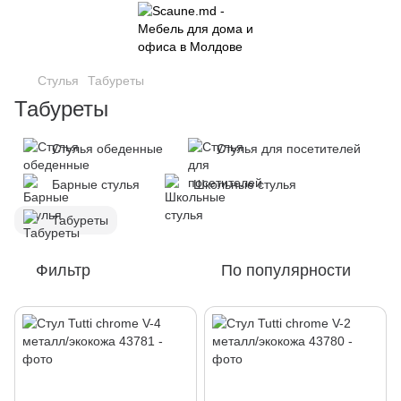
Стулья
Табуреты
Табуреты
Стулья обеденные
Стулья для посетителей
Барные стулья
Школьные стулья
Табуреты
Фильтр
По популярности