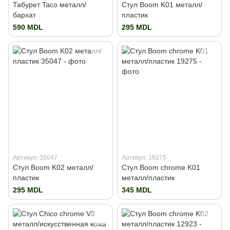
Табурет Taco металл/
Стул Boom K01 металл/
бархат
пластик
590 MDL
295 MDL
Артикул: 35047
Артикул: 19275
Стул Boom K02 металл/
Стул Boom chrome K01
пластик
металл/пластик
295 MDL
345 MDL