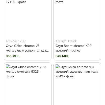
Артикул: 17196
Артикул: 12923
Стул Chico chrome V3
Стул Boom chrome K02
металл/искусственная кожа
металл/пластик
355 MDL
345 MDL