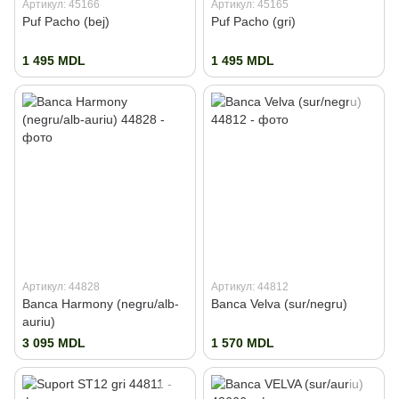
Артикул: 45166
Артикул: 45165
Puf Pacho (bej)
Puf Pacho (gri)
1 495 MDL
1 495 MDL
Артикул: 44828
Артикул: 44812
Banca Harmony (negru/alb-
Banca Velva (sur/negru)
auriu)
3 095 MDL
1 570 MDL