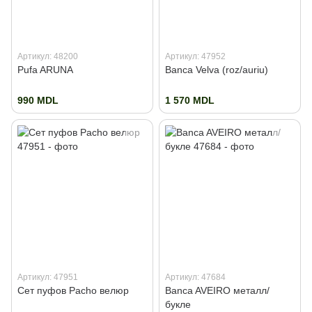
Артикул: 48200
Артикул: 47952
Pufa ARUNA
Banca Velva (roz/auriu)
990 MDL
1 570 MDL
Артикул: 47951
Артикул: 47684
Сет пуфов Pacho велюр
Banca AVEIRO металл/
букле