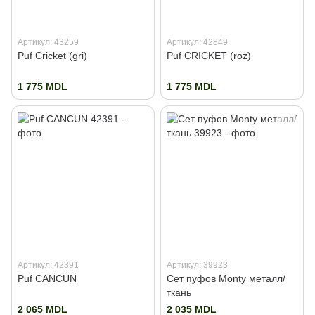
Артикул: 43259
Артикул: 42849
Puf Cricket (gri)
Puf CRICKET (roz)
1 775 MDL
1 775 MDL
Артикул: 42391
Артикул: 39923
Puf CANCUN
Сет пуфов Monty металл/
ткань
2 065 MDL
2 035 MDL