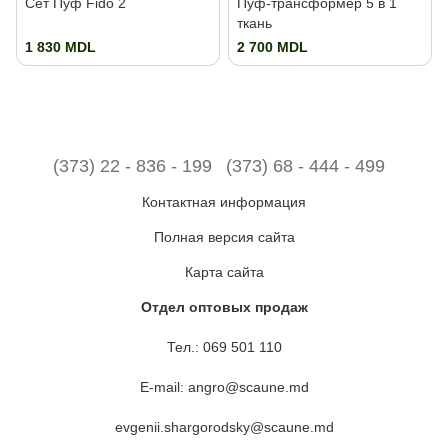
Сет Пуф Fido 2
Пуф-трансформер 5 в 1
ткань
1 830 MDL
2 700 MDL
(373) 22 - 836 - 199
(373) 68 - 444 - 499
Контактная информация
Полная версия сайта
Карта сайта
Отдел оптовых продаж
Тел.:
069 501 110
E-mail:
angro@scaune.md
evgenii.shargorodsky@scaune.md