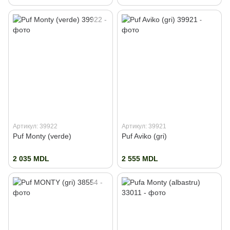
Артикул: 39922
Артикул: 39921
Puf Monty (verde)
Puf Aviko (gri)
2 035 MDL
2 555 MDL