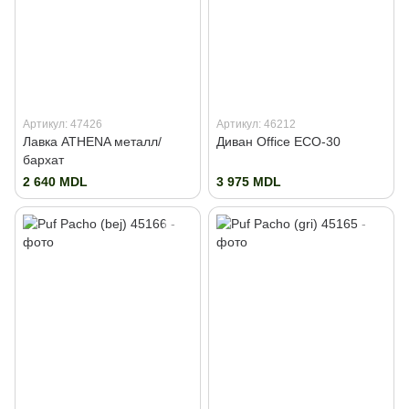
Артикул: 47426
Артикул: 46212
Лавка ATHENA металл/
Диван Office ECO-30
бархат
2 640 MDL
3 975 MDL