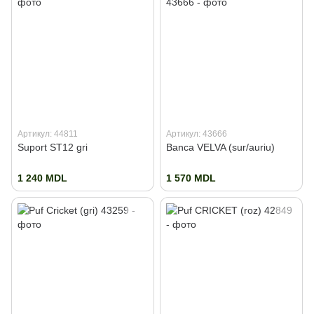
Артикул: 44811
Артикул: 43666
Suport ST12 gri
Banca VELVA (sur/auriu)
1 240 MDL
1 570 MDL