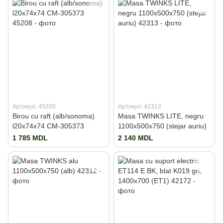
Артикул: 45208
Артикул: 42313
Birou cu raft (alb/sonoma)
Masa TWINKS LITE, negru
l20x74x74 CM-305373
1100x500x750 (stejar auriu)
1 785 MDL
2 140 MDL