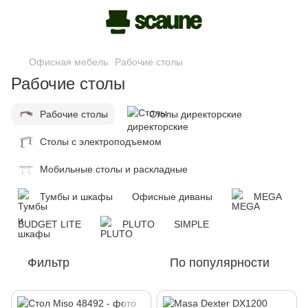
Офисная мебель
Рабочие столы
Рабочие столы
Рабочие столы
Столы директорские
Столы с электроподъемом
Мобильные столы и раскладные
Тумбы и шкафы
Офисные диваны
MEGA
BUDGET LITE
PLUTO
SIMPLE
Фильтр
По популярности