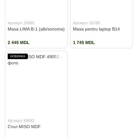
Артикул: 25895
Артикул: 19788
Masa LIMA B-1 (alb/sonoma)
Masa pentru laptop B14
2 445 MDL
1 745 MDL
НОВИНКА
Артикул: 49092
Стол MISO MDF