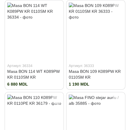
Артикул: 36334
Артикул: 36333
Masa BON 114 WT K089PW
Masa BON 109 K089PW KR
KR 0110SM KR
0110SM KR
6 880 MDL
1 190 MDL