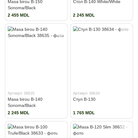
Masa birou B-150
Стол B-140 White/White
Sonoma/Black
2 455 MDL
2 245 MDL
Артикул: 38635
Артикул: 38634
Masa birou B-140
Стул B-130
Sonoma/Black
2 245 MDL
1 765 MDL