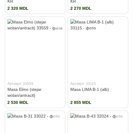
KR
KR
2 320 MDL
2 270 MDL
Артикул: 33559
Артикул: 33115
Masa Elmo (stejar
Masa LIMA B-1 (alb)
wotan/antracit)
2 530 MDL
2 855 MDL