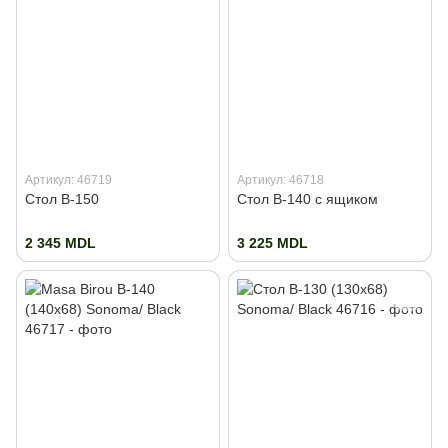
Артикул: 46719
Артикул: 46718
Стол B-150
Стол B-140 с ящиком
2 345 MDL
3 225 MDL