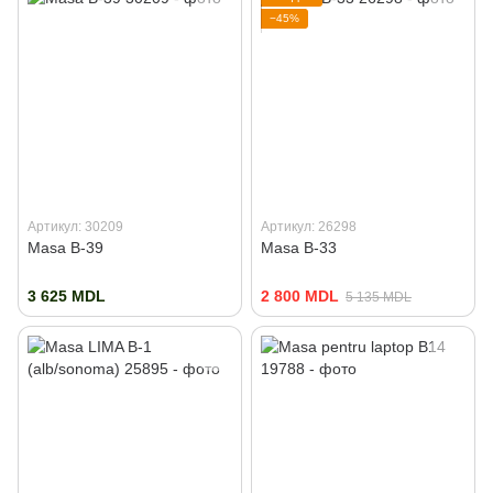
−45%
Артикул: 30209
Артикул: 26298
Masa B-39
Masa B-33
3 625 MDL
2 800 MDL
5 135 MDL