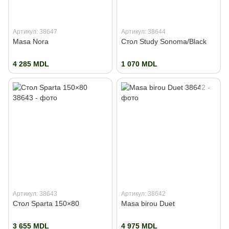
Артикул: 38647
Артикул: 38644
Masa Nora
Стол Study Sonoma/Black
4 285 MDL
1 070 MDL
Артикул: 38643
Артикул: 38642
Стол Sparta 150×80
Masa birou Duet
3 655 MDL
4 975 MDL