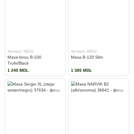
Артикул: 38633
Артикул: 38632
Masa birou B-100
Masa B-120 Slim
Trufe/Black
1 240 MDL
1 385 MDL