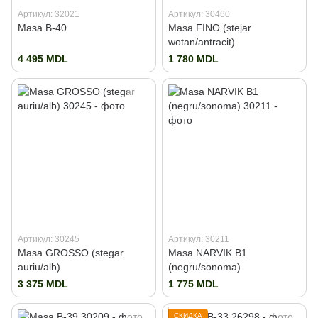
Артикул: 32021
Артикул: 30460
Masa B-40
Masa FINO (stejar
wotan/antracit)
4 495 MDL
1 780 MDL
Артикул: 30245
Артикул: 30211
Masa GROSSO (stegar
Masa NARVIK B1
auriu/alb)
(negru/sonoma)
3 375 MDL
1 775 MDL
СКИДКА