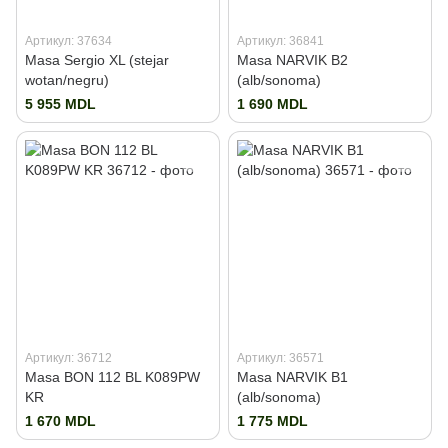
Артикул: 37634
Артикул: 36841
Masa Sergio XL (stejar
Masa NARVIK B2
wotan/negru)
(alb/sonoma)
5 955 MDL
1 690 MDL
Артикул: 36712
Артикул: 36571
Masa BON 112 BL K089PW
Masa NARVIK B1
KR
(alb/sonoma)
1 670 MDL
1 775 MDL