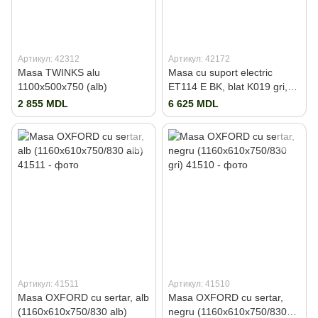
Артикул: 42312
Артикул: 42172
Masa TWINKS alu
Masa cu suport electric
1100x500x750 (alb)
ET114 E BK, blat K019 gri,
1400x700 (ET1)
2 855 MDL
6 625 MDL
Артикул: 41511
Артикул: 41510
Masa OXFORD cu sertar, alb
Masa OXFORD cu sertar,
(1160x610x750/830 alb)
negru (1160x610x750/830