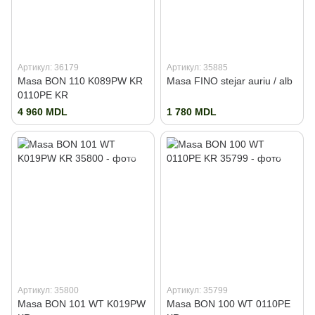
Артикул: 36179
Артикул: 35885
Masa BON 110 K089PW KR
Masa FINO stejar auriu / alb
0110PE KR
4 960 MDL
1 780 MDL
Артикул: 35800
Артикул: 35799
Masa BON 101 WT K019PW
Masa BON 100 WT 0110PE