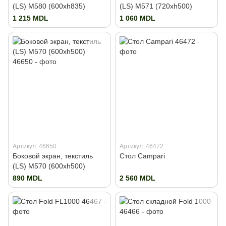
(LS) M580 (600xh835)
(LS) M571 (720xh500)
1 215 MDL
1 060 MDL
Артикул: 46650
Артикул: 46472
Боковой экран, текстиль
Стол Campari
(LS) M570 (600xh500)
890 MDL
2 560 MDL