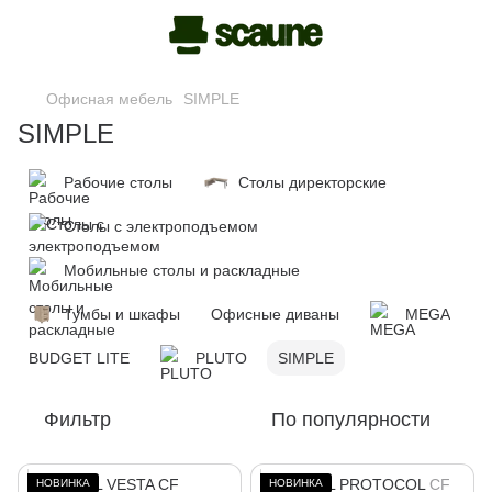
Офисная мебель
SIMPLE
SIMPLE
Рабочие столы
Столы директорские
Столы с электроподъемом
Мобильные столы и раскладные
Тумбы и шкафы
Офисные диваны
MEGA
BUDGET LITE
PLUTO
SIMPLE
Фильтр
По популярности
НОВИНКА
НОВИНКА