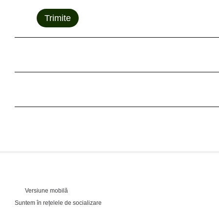
Trimite
Versiune mobilă
Suntem în rețelele de socializare