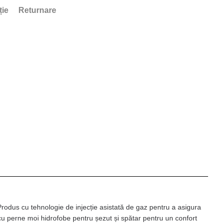
ție
Returnare
 Produs cu tehnologie de injecție asistată de gaz pentru a asigura
e cu perne moi hidrofobe pentru șezut și spătar pentru un confort