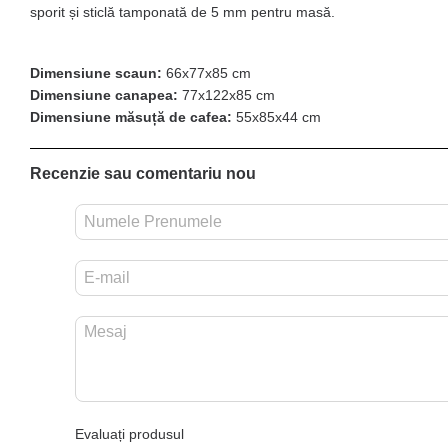
sporit și sticlă tamponată de 5 mm pentru masă.
Dimensiune scaun:
66x77x85 cm
Dimensiune canapea:
77x122x85 cm
Dimensiune măsuță de cafea:
55x85x44 cm
Recenzie sau comentariu nou
Evaluați produsul