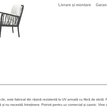
Livrare și montare
Garan
ic, este fabricat din rășină rezistentă la UV armată cu fibră de sticlă.
tă și nu necesită întreținere. Potrivit pentru uz comercial și casnic. Vin