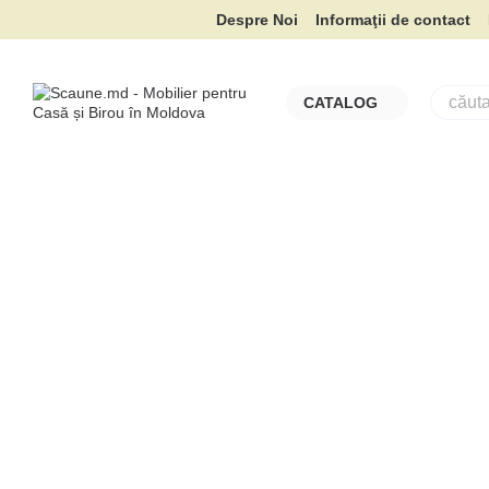
Mergi la conținutul principal
Despre Noi
Informaţii de contact
CATALOG