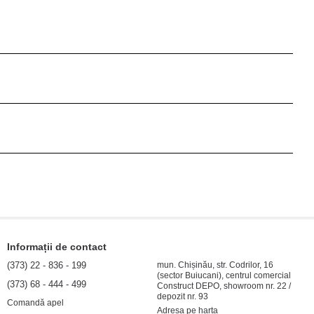
Informații de contact
(373) 22 - 836 - 199
mun. Chișinău, str. Codrilor, 16
(sector Buiucani), centrul comercial
(373) 68 - 444 - 499
Construct DEPO, showroom nr. 22 /
depozit nr. 93
Comandă apel
Adresa pe harta