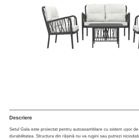
Descriere
Setul Gala este proiectat pentru autoasamblare cu sistem ușor de cl
durabilitatea. Structura din rășină nu va rugini sau putrezi nicioda