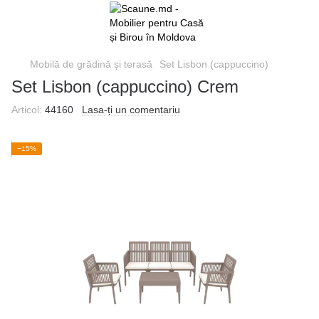
Mobilă de grădină și terasă
Set Lisbon (cappuccino)
Set Lisbon (cappuccino) Crem
Articol:
44160
Lasa-ți un comentariu
−15%