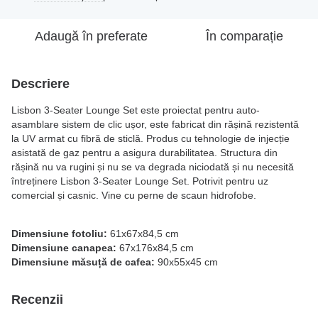
Adaugă în preferate
În comparație
Descriere
Lisbon 3-Seater Lounge Set este proiectat pentru auto-
asamblare sistem de clic ușor, este fabricat din rășină rezistentă
la UV armat cu fibră de sticlă. Produs cu tehnologie de injecție
asistată de gaz pentru a asigura durabilitatea. Structura din
rășină nu va rugini și nu se va degrada niciodată și nu necesită
întreținere Lisbon 3-Seater Lounge Set. Potrivit pentru uz
comercial și casnic. Vine cu perne de scaun hidrofobe.
Dimensiune fotoliu:
61x67x84,5 cm
Dimensiune canapea:
67x176x84,5 cm
Dimensiune măsuță de cafea:
90x55x45 cm
Recenzii