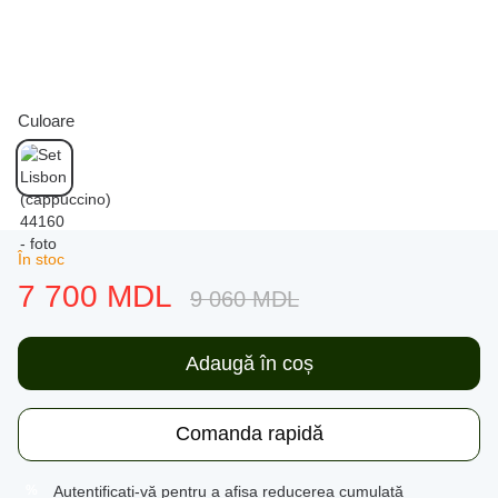
Culoare
În stoc
7 700 MDL
9 060 MDL
Adaugă în coș
Comanda rapidă
Autentificați-vă
pentru a afișa reducerea cumulată
%