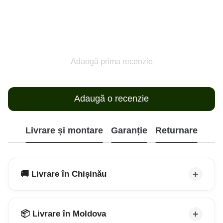
Adaogă prima recenzie
Adaugă o recenzie
Livrare și montare
Garanție
Returnare
🚚 Livrare în Chișinău
📦 Livrare în Moldova