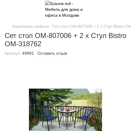
Комплекты мебели
Сет стол OM-807006 + 2 x Стул Bistro 
Сет стол OM-807006 + 2 x Стул Bistro
OM-318762
Артикул:
49881
Оставить отзыв