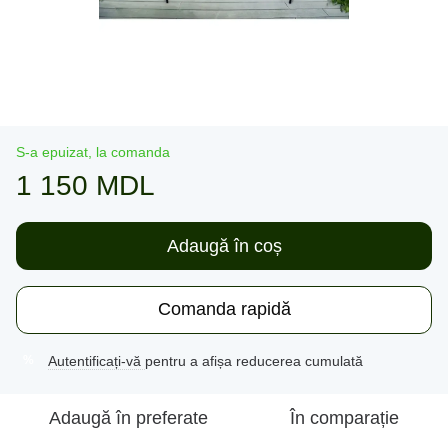
S-a epuizat, la comanda
1 150 MDL
Adaugă în coș
Comanda rapidă
Autentificați-vă
pentru a afișa reducerea cumulată
%
Adaugă în preferate
În comparație