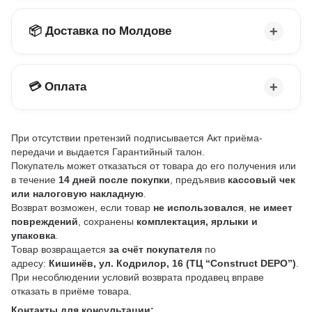
📦 Доставка по Молдове
💳 Оплата
При отсутствии претензий подписывается Акт приёма-
передачи и выдается Гарантийный талон.
Покупатель может отказаться от товара до его получения или
в течение
14 дней после покупки
, предъявив
кассовый чек
или налоговую накладную
.
Возврат возможен, если товар
не использовался
,
не имеет
повреждений
, сохранены
комплектация, ярлыки и
упаковка
.
Товар возвращается
за счёт покупателя
по
адресу:
Кишинёв, ул. Кодрилор, 16 (ТЦ “Construct DEPO”)
.
При несоблюдении условий возврата продавец вправе
отказать в приёме товара.
Контакты для консультации: