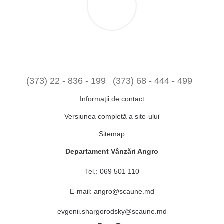
(373) 22 - 836 - 199
(373) 68 - 444 - 499
Informaţii de contact
Versiunea completă a site-ului
Sitemap
Departament Vânzări Angro
Tel.:
069 501 110
E-mail:
angro@scaune.md
evgenii.shargorodsky@scaune.md