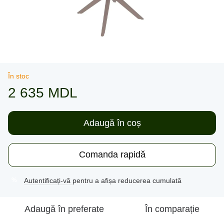
În stoc
2 635 MDL
Adaugă în coș
Comanda rapidă
Autentificați-vă
pentru a afișa reducerea cumulată
%
Adaugă în preferate
În comparație