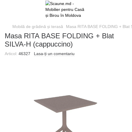
Mobilă de grădină și terasă
Masa RITA BASE FOLDING + Blat S
Masa RITA BASE FOLDING + Blat
SILVA-H (cappuccino)
Articol:
46327
Lasa-ți un comentariu