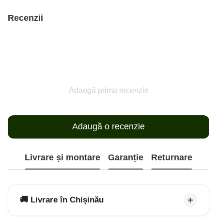
Recenzii
Adaogă prima recenzie
Adaugă o recenzie
Livrare și montare
Garanție
Returnare
🚚 Livrare în Chișinău