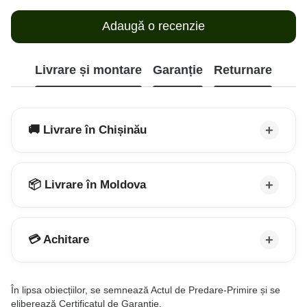
Adaugă o recenzie
Livrare și montare
Garanție
Returnare
🚚 Livrare în Chișinău
📦 Livrare în Moldova
💳 Achitare
În lipsa obiecțiilor, se semnează Actul de Predare-Primire și se
eliberează Certificatul de Garanție.