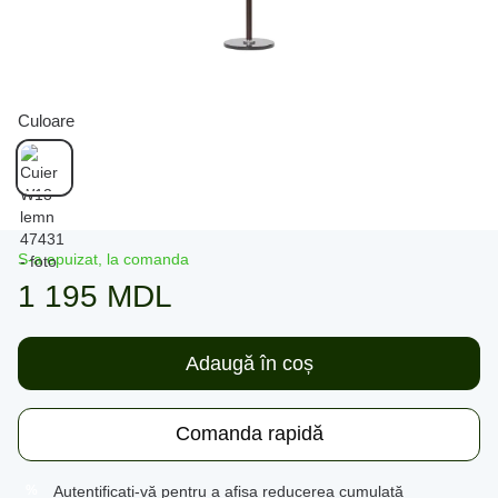
Culoare
S-a epuizat, la comanda
1 195 MDL
Adaugă în coș
Comanda rapidă
Autentificați-vă
pentru a afișa reducerea cumulată
%