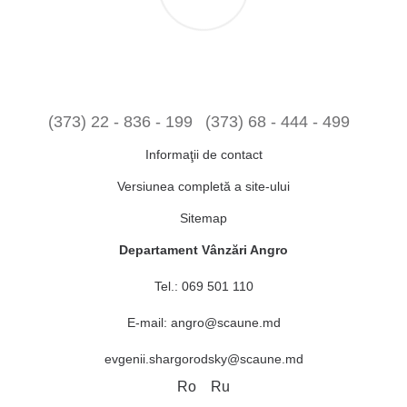
(373) 22 - 836 - 199
(373) 68 - 444 - 499
Informaţii de contact
Versiunea completă a site-ului
Sitemap
Departament Vânzări Angro
Tel.:
069 501 110
E-mail:
angro@scaune.md
evgenii.shargorodsky@scaune.md
Ro
Ru