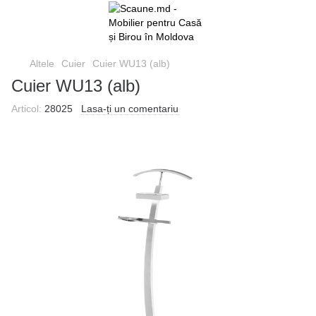
Altele
Cuier
Cuier WU13 (alb)
Cuier WU13 (alb)
Articol:
28025
Lasa-ți un comentariu