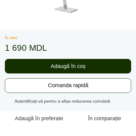
În stoc
1 690 MDL
Adaugă în coș
Comanda rapidă
Autentificați-vă
pentru a afișa reducerea cumulată
%
Adaugă în preferate
În comparație