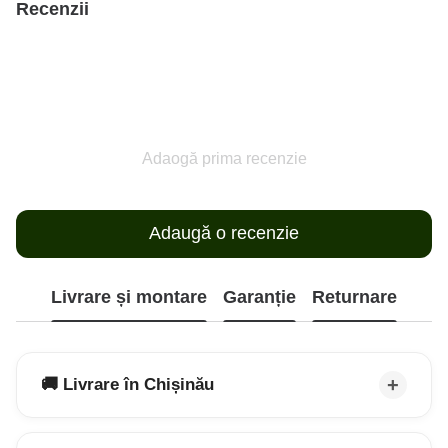
Recenzii
Adaogă prima recenzie
Adaugă o recenzie
Livrare și montare
Garanție
Returnare
🚚 Livrare în Chișinău