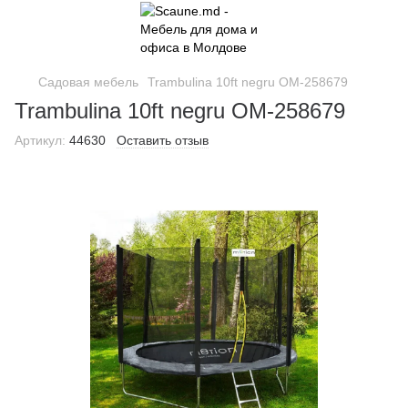
Садовая мебель
Trambulina 10ft negru OM-258679
Trambulina 10ft negru OM-258679
Артикул:
44630
Оставить отзыв