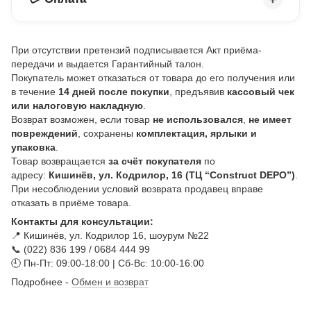
При отсутствии претензий подписывается Акт приёма-
передачи и выдается Гарантийный талон.
Покупатель может отказаться от товара до его получения или
в течение
14 дней после покупки
, предъявив
кассовый чек
или налоговую накладную
.
Возврат возможен, если товар
не использовался
,
не имеет
повреждений
, сохранены
комплектация, ярлыки и
упаковка
.
Товар возвращается
за счёт покупателя
по
адресу:
Кишинёв, ул. Кодрилор, 16 (ТЦ “Construct DEPO”)
.
При несоблюдении условий возврата продавец вправе
отказать в приёме товара.
Контакты для консультации:
📍 Кишинёв, ул. Кодрилор 16, шоурум №22
📞 (022) 836 199 / 0684 444 99
🕘 Пн-Пт: 09:00-18:00 | Сб-Вс: 10:00-16:00
Подробнее -
Обмен и возврат