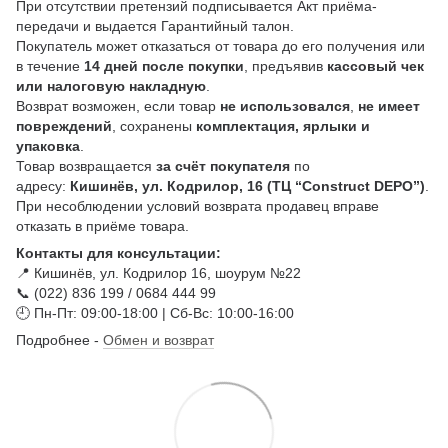
При отсутствии претензий подписывается Акт приёма-
передачи и выдается Гарантийный талон.
Покупатель может отказаться от товара до его получения или
в течение
14 дней после покупки
, предъявив
кассовый чек
или налоговую накладную
.
Возврат возможен, если товар
не использовался
,
не имеет
повреждений
, сохранены
комплектация, ярлыки и
упаковка
.
Товар возвращается
за счёт покупателя
по
адресу:
Кишинёв, ул. Кодрилор, 16 (ТЦ “Construct DEPO”)
.
При несоблюдении условий возврата продавец вправе
отказать в приёме товара.
Контакты для консультации:
📍 Кишинёв, ул. Кодрилор 16, шоурум №22
📞 (022) 836 199 / 0684 444 99
🕘 Пн-Пт: 09:00-18:00 | Сб-Вс: 10:00-16:00
Подробнее -
Обмен и возврат