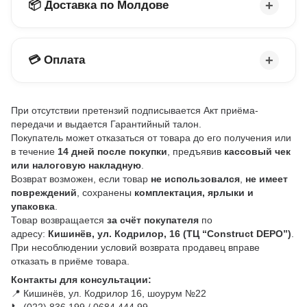
📦 Доставка по Молдове
💳 Оплата
При отсутствии претензий подписывается Акт приёма-
передачи и выдается Гарантийный талон.
Покупатель может отказаться от товара до его получения или
в течение
14 дней после покупки
, предъявив
кассовый чек
или налоговую накладную
.
Возврат возможен, если товар
не использовался
,
не имеет
повреждений
, сохранены
комплектация, ярлыки и
упаковка
.
Товар возвращается
за счёт покупателя
по
адресу:
Кишинёв, ул. Кодрилор, 16 (ТЦ “Construct DEPO”)
.
При несоблюдении условий возврата продавец вправе
отказать в приёме товара.
Контакты для консультации:
📍 Кишинёв, ул. Кодрилор 16, шоурум №22
📞 (022) 836 199 / 0684 444 99