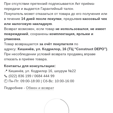
При отсутствии претензий подписывается Акт приёма-
передачи и выдается Гарантийный талон.
Покупатель может отказаться от товара до его получения или
в течение
14 дней после покупки
, предъявив
кассовый чек
или налоговую накладную
.
Возврат возможен, если товар
не использовался
,
не имеет
повреждений
, сохранены
комплектация, ярлыки и
упаковка
.
Товар возвращается
за счёт покупателя
по
адресу:
Кишинёв, ул. Кодрилор, 16 (ТЦ “Construct DEPO”)
.
При несоблюдении условий возврата продавец вправе
отказать в приёме товара.
Контакты для консультации:
📍 Кишинёв, ул. Кодрилор 16, шоурум №22
📞 (022) 836 199 / 0684 444 99
🕘 Пн-Пт: 09:00-18:00 | Сб-Вс: 10:00-16:00
Подробнее -
Обмен и возврат