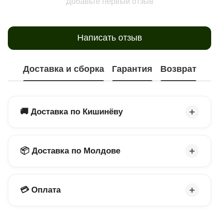
Добавьте первый отзыв
Написать отзыв
Доставка и сборка
Гарантия
Возврат
🚚 Доставка по Кишинёву
📦 Доставка по Молдове
💳 Оплата