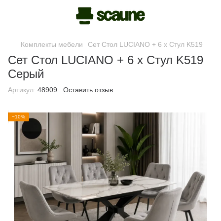
Комплекты мебели
Сет Стол LUCIANO + 6 x Стул K519
Сет Стол LUCIANO + 6 x Стул K519
Серый
Артикул:
48909
Оставить отзыв
−10%