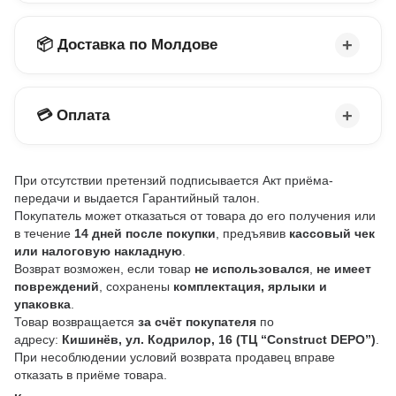
📦 Доставка по Молдове
💳 Оплата
При отсутствии претензий подписывается Акт приёма-
передачи и выдается Гарантийный талон.
Покупатель может отказаться от товара до его получения или
в течение
14 дней после покупки
, предъявив
кассовый чек
или налоговую накладную
.
Возврат возможен, если товар
не использовался
,
не имеет
повреждений
, сохранены
комплектация, ярлыки и
упаковка
.
Товар возвращается
за счёт покупателя
по
адресу:
Кишинёв, ул. Кодрилор, 16 (ТЦ “Construct DEPO”)
.
При несоблюдении условий возврата продавец вправе
отказать в приёме товара.