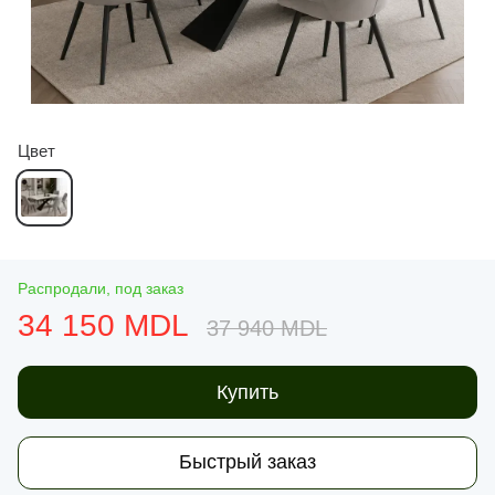
Цвет
Распродали, под заказ
34 150 MDL
37 940 MDL
Купить
Быстрый заказ