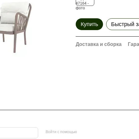
Купить
Быстрый з
Доставка и сборка
Гар
Войти с помощью