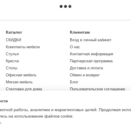
Каталог
Клиентам
СКИДКИ
Вход в личный кабинет
Комплекты мебели
О нас
Стулья
Контактная информация
Кресла
Партнерская программа
Столы
Доставка и оплата
Офисная мебель
Обмен и возврат
Мягкая мебель
Блог
Стеллажи для дома
Пользовательское соглашение
Коллекции
Карта сайта
ости
Садовая мебель
ректной работы, аналитики и маркетинговых целей. Продолжая исп
Разное
есь на использование файлов cookie.
е
.