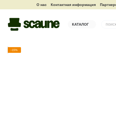
Перейти к основному контенту
О нас
Контактная информация
Партнер
КАТАЛОГ
−15%