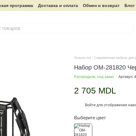
ская программа
Доставка и оплата
Обмен и возврат
Блог
Scaune.md - Современная мебель для 
Набор OM-281820 Че
Распродали, под заказ
Артикул: 
2 705 MDL
Войти
для отображения нако
%
Выберите цвет