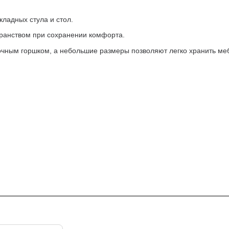
ладных стула и стол.
транством при сохранении комфорта.
очным горшком, а небольшие размеры позволяют легко хранить меб