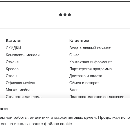
Каталог
Клиентам
СКИДКИ
Вход в личный кабинет
Комплекты мебели
О нас
Стулья
Контактная информация
Кресла
Партнерская программа
Столы
Доставка и оплата
Офисная мебель
Обмен и возврат
Мягкая мебель
Блог
Стеллажи для дома
Пользовательское соглашение
Коллекции
Карта сайта
ости
Садовая мебель
ректной работы, аналитики и маркетинговых целей. Продолжая исп
Разное
есь на использование файлов cookie.