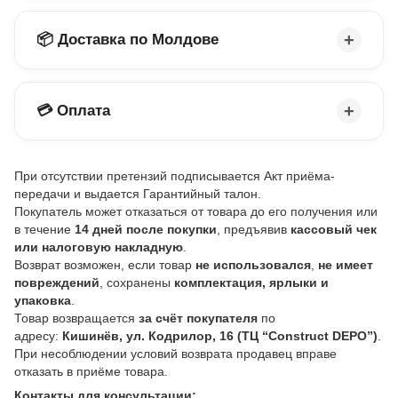
📦 Доставка по Молдове
💳 Оплата
При отсутствии претензий подписывается Акт приёма-
передачи и выдается Гарантийный талон.
Покупатель может отказаться от товара до его получения или
в течение
14 дней после покупки
, предъявив
кассовый чек
или налоговую накладную
.
Возврат возможен, если товар
не использовался
,
не имеет
повреждений
, сохранены
комплектация, ярлыки и
упаковка
.
Товар возвращается
за счёт покупателя
по
адресу:
Кишинёв, ул. Кодрилор, 16 (ТЦ “Construct DEPO”)
.
При несоблюдении условий возврата продавец вправе
отказать в приёме товара.
Контакты для консультации: