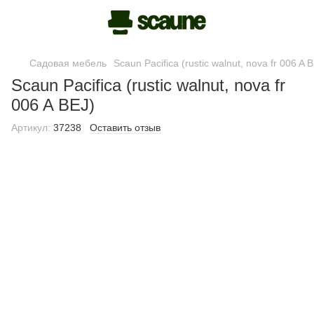
Садовая мебель
Scaun Pacifica (rustic walnut, nova fr 006 A 
Scaun Pacifica (rustic walnut, nova fr
006 A BEJ)
Артикул:
37238
Оставить отзыв