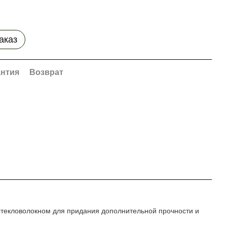
аказ
антия
Возврат
 стекловолокном для придания дополнительной прочности и