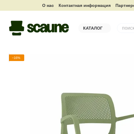
Перейти к основному контенту
О нас
Контактная информация
Партнер
КАТАЛОГ
−16%