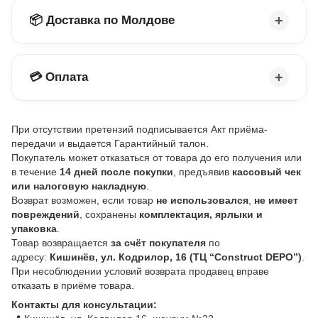
📦 Доставка по Молдове
💳 Оплата
При отсутствии претензий подписывается Акт приёма-
передачи и выдается Гарантийный талон.
Покупатель может отказаться от товара до его получения или
в течение
14 дней после покупки
, предъявив
кассовый чек
или налоговую накладную
.
Возврат возможен, если товар
не использовался
,
не имеет
повреждений
, сохранены
комплектация, ярлыки и
упаковка
.
Товар возвращается
за счёт покупателя
по
адресу:
Кишинёв, ул. Кодрилор, 16 (ТЦ “Construct DEPO”)
.
При несоблюдении условий возврата продавец вправе
отказать в приёме товара.
Контакты для консультации: