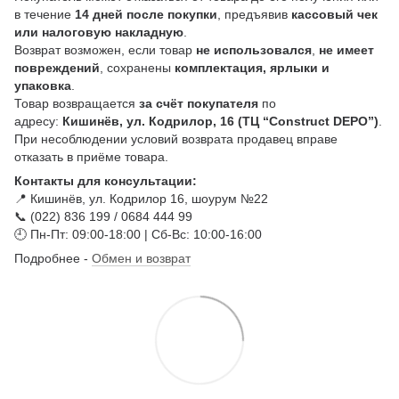
в течение
14 дней после покупки
, предъявив
кассовый чек
или налоговую накладную
.
Возврат возможен, если товар
не использовался
,
не имеет
повреждений
, сохранены
комплектация, ярлыки и
упаковка
.
Товар возвращается
за счёт покупателя
по
адресу:
Кишинёв, ул. Кодрилор, 16 (ТЦ “Construct DEPO”)
.
При несоблюдении условий возврата продавец вправе
отказать в приёме товара.
Контакты для консультации:
📍 Кишинёв, ул. Кодрилор 16, шоурум №22
📞 (022) 836 199 / 0684 444 99
🕘 Пн-Пт: 09:00-18:00 | Сб-Вс: 10:00-16:00
Подробнее -
Обмен и возврат