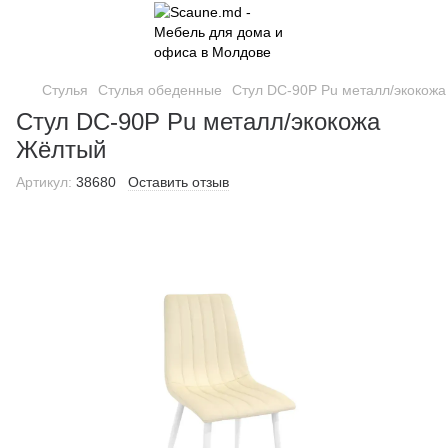
Стулья
Стулья обеденные
Стул DC-90P Pu металл/экокожа
Стул DC-90P Pu металл/экокожа
Жёлтый
Артикул:
38680
Оставить отзыв