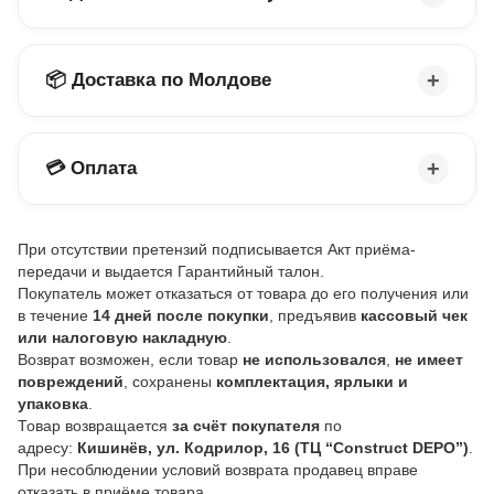
📦 Доставка по Молдове
💳 Оплата
При отсутствии претензий подписывается Акт приёма-
передачи и выдается Гарантийный талон.
Покупатель может отказаться от товара до его получения или
в течение
14 дней после покупки
, предъявив
кассовый чек
или налоговую накладную
.
Возврат возможен, если товар
не использовался
,
не имеет
повреждений
, сохранены
комплектация, ярлыки и
упаковка
.
Товар возвращается
за счёт покупателя
по
адресу:
Кишинёв, ул. Кодрилор, 16 (ТЦ “Construct DEPO”)
.
При несоблюдении условий возврата продавец вправе
отказать в приёме товара.