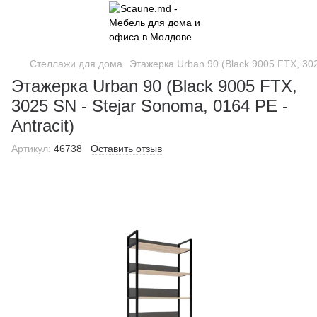
Стеллажи для дома
Этажерка Urban 90 (Black 9005 FTX, 3025
Этажерка Urban 90 (Black 9005 FTX,
3025 SN - Stejar Sonoma, 0164 PE -
Antracit)
Артикул:
46738
Оставить отзыв