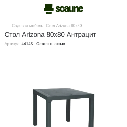
Садовая мебель
Стол Arizona 80x80
Стол Arizona 80x80 Антрацит
Артикул:
44143
Оставить отзыв