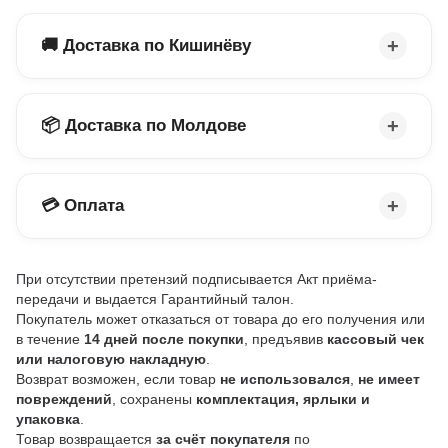
🚚 Доставка по Кишинёву
📦 Доставка по Молдове
💳 Оплата
При отсутствии претензий подписывается Акт приёма-
передачи и выдается Гарантийный талон.
Покупатель может отказаться от товара до его получения или
в течение
14 дней после покупки
, предъявив
кассовый чек
или налоговую накладную
.
Возврат возможен, если товар
не использовался
,
не имеет
повреждений
, сохранены
комплектация, ярлыки и
упаковка
.
Товар возвращается
за счёт покупателя
по