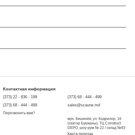
Контактная информация
(373) 22 - 836 - 199
(373) 68 - 444 - 499
(373) 68 - 444 - 499
sales@scaune.md
Перезвонить вам?
мун. Кишинёв, ул. Кодрилор, 16
(сектор Буюканы), ТЦ Construct
DEPO, шоу-рум № 22 / склад №93
Карта проезда