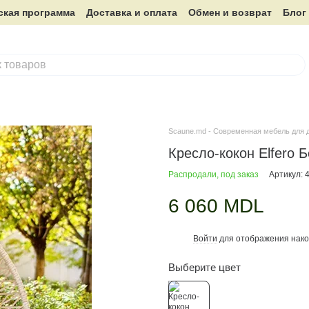
ская программа
Доставка и оплата
Обмен и возврат
Блог
Scaune.md - Современная мебель для 
Кресло-кокон Elfero 
Распродали, под заказ
Артикул: 
6 060 MDL
Войти
для отображения нако
%
Выберите цвет