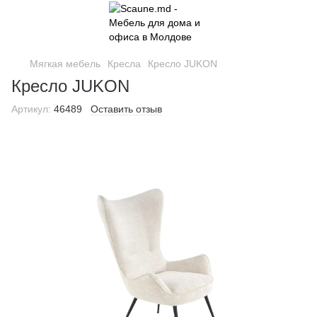
Мягкая мебель
Кресла
Кресло JUKON
Кресло JUKON
Артикул:
46489
Оставить отзыв