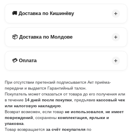
🚚 Доставка по Кишинёву
📦 Доставка по Молдове
💳 Оплата
При отсутствии претензий подписывается Акт приёма-
передачи и выдается Гарантийный талон.
Покупатель может отказаться от товара до его получения или
в течение
14 дней после покупки
, предъявив
кассовый чек
или налоговую накладную
.
Возврат возможен, если товар
не использовался
,
не имеет
повреждений
, сохранены
комплектация, ярлыки и
упаковка
.
Товар возвращается
за счёт покупателя
по