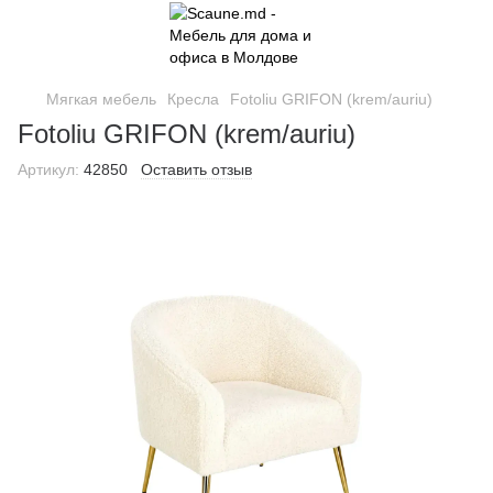
Мягкая мебель
Кресла
Fotoliu GRIFON (krem/auriu)
Fotoliu GRIFON (krem/auriu)
Артикул:
42850
Оставить отзыв