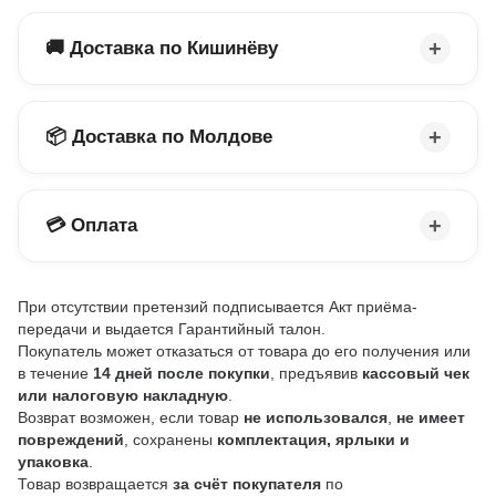
🚚 Доставка по Кишинёву
📦 Доставка по Молдове
💳 Оплата
При отсутствии претензий подписывается Акт приёма-
передачи и выдается Гарантийный талон.
Покупатель может отказаться от товара до его получения или
в течение
14 дней после покупки
, предъявив
кассовый чек
или налоговую накладную
.
Возврат возможен, если товар
не использовался
,
не имеет
повреждений
, сохранены
комплектация, ярлыки и
упаковка
.
Товар возвращается
за счёт покупателя
по