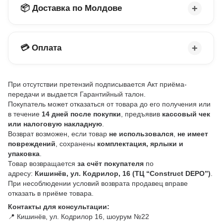
📦 Доставка по Молдове
💳 Оплата
При отсутствии претензий подписывается Акт приёма-
передачи и выдается Гарантийный талон.
Покупатель может отказаться от товара до его получения или
в течение
14 дней после покупки
, предъявив
кассовый чек
или налоговую накладную
.
Возврат возможен, если товар
не использовался
,
не имеет
повреждений
, сохранены
комплектация, ярлыки и
упаковка
.
Товар возвращается
за счёт покупателя
по
адресу:
Кишинёв, ул. Кодрилор, 16 (ТЦ “Construct DEPO”)
.
При несоблюдении условий возврата продавец вправе
отказать в приёме товара.
Контакты для консультации:
📍 Кишинёв, ул. Кодрилор 16, шоурум №22