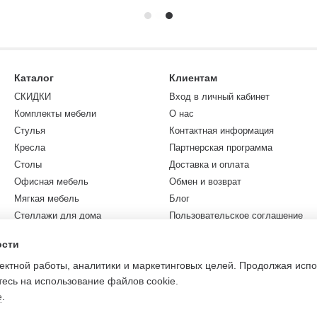
Каталог
Клиентам
СКИДКИ
Вход в личный кабинет
Комплекты мебели
О нас
Стулья
Контактная информация
Кресла
Партнерская программа
Столы
Доставка и оплата
Офисная мебель
Обмен и возврат
Мягкая мебель
Блог
Стеллажи для дома
Пользовательское соглашение
Коллекции
Карта сайта
ости
Садовая мебель
ректной работы, аналитики и маркетинговых целей. Продолжая исп
Разное
есь на использование файлов cookie.
е
.