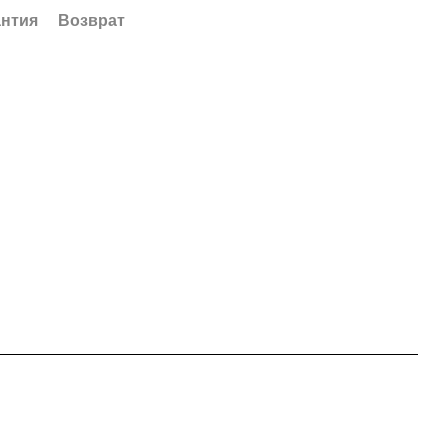
антия
Возврат