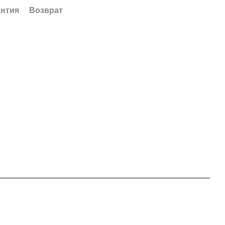
антия
Возврат