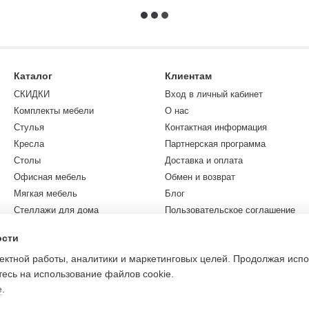
Каталог
Клиентам
СКИДКИ
Вход в личный кабинет
Комплекты мебели
О нас
Стулья
Контактная информация
Кресла
Партнерская программа
Столы
Доставка и оплата
Офисная мебель
Обмен и возврат
Мягкая мебель
Блог
Стеллажи для дома
Пользовательское соглашение
Коллекции
Карта сайта
ости
Садовая мебель
ректной работы, аналитики и маркетинговых целей. Продолжая исп
Разное
есь на использование файлов cookie.
е
.