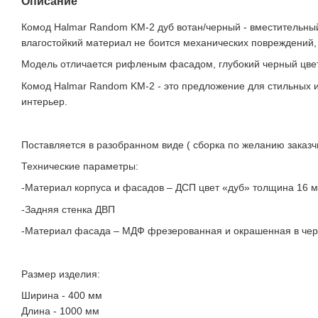
Описание
Комод Halmar Random KM-2 дуб вотан/черный - вместительный 
влагостойкий материал не боится механических повреждений,
Модель отличается рифленым фасадом, глубокий черный цвет 
Комод Halmar Random KM-2 - это предложение для стильных 
интерьер.
Поставляется в разобранном виде ( сборка по желанию заказчи
Технические параметры:
-Материал корпуса и фасадов – ДСП цвет «дуб» толщина 16 
-Задняя стенка ДВП
-Материал фасада – МДФ фрезерованная и окрашенная в чер
Размер изделия:
Ширина - 400 мм
Длина - 1000 мм