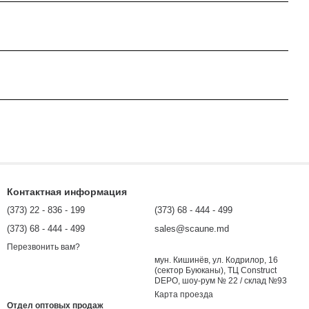
Контактная информация
(373) 22 - 836 - 199
(373) 68 - 444 - 499
(373) 68 - 444 - 499
sales@scaune.md
Перезвонить вам?
мун. Кишинёв, ул. Кодрилор, 16
(сектор Буюканы), ТЦ Construct
DEPO, шоу-рум № 22 / склад №93
Карта проезда
Отдел оптовых продаж