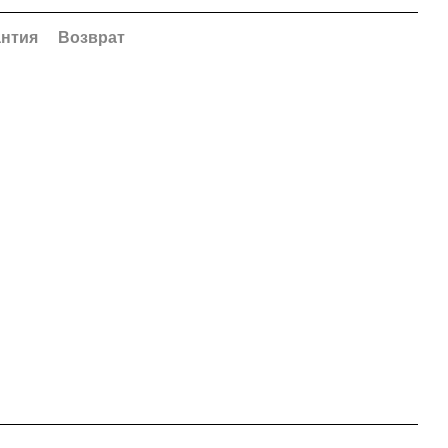
антия
Возврат