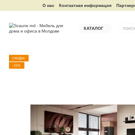
Перейти к основному контенту
О нас
Контактная информация
Партнер
КАТАЛОГ
СКИДКА
−21%