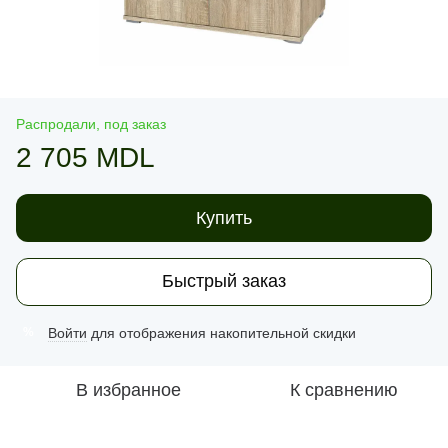
Распродали, под заказ
2 705 MDL
Купить
Быстрый заказ
Войти
для отображения накопительной скидки
%
В избранное
К сравнению