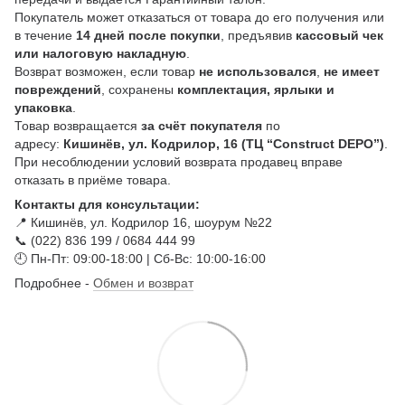
Покупатель может отказаться от товара до его получения или
в течение
14 дней после покупки
, предъявив
кассовый чек
или налоговую накладную
.
Возврат возможен, если товар
не использовался
,
не имеет
повреждений
, сохранены
комплектация, ярлыки и
упаковка
.
Товар возвращается
за счёт покупателя
по
адресу:
Кишинёв, ул. Кодрилор, 16 (ТЦ “Construct DEPO”)
.
При несоблюдении условий возврата продавец вправе
отказать в приёме товара.
Контакты для консультации:
📍 Кишинёв, ул. Кодрилор 16, шоурум №22
📞 (022) 836 199 / 0684 444 99
🕘 Пн-Пт: 09:00-18:00 | Сб-Вс: 10:00-16:00
Подробнее -
Обмен и возврат